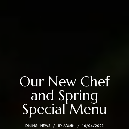
Our New Chef
and Spring
Special Menu
DINING
NEWS
BY
ADMIN
16/04/2023